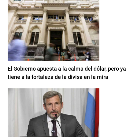
El Gobierno apuesta a la calma del dólar, pero ya
tiene a la fortaleza de la divisa en la mira