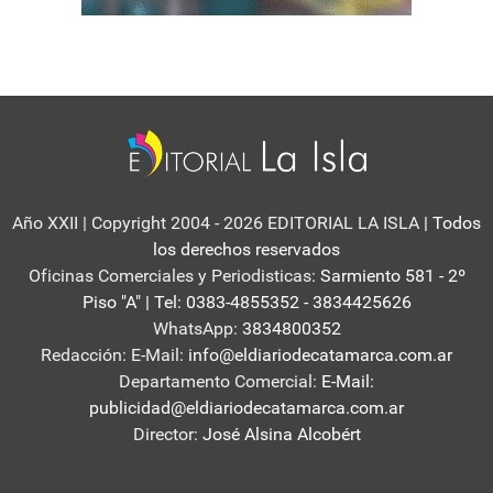
Año XXII | Copyright 2004 - 2026 EDITORIAL LA ISLA
| Todos
los derechos reservados
Oficinas Comerciales y Periodisticas:
Sarmiento 581 - 2º
Piso "A" | Tel: 0383-4855352 - 3834425626
WhatsApp:
3834800352
Redacción: E-Mail:
info@eldiariodecatamarca.com.ar
Departamento Comercial:
E-Mail:
publicidad@eldiariodecatamarca.com.ar
Director:
José Alsina Alcobért