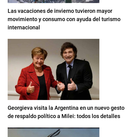
Las vacaciones de invierno tuvieron mayor
movimiento y consumo con ayuda del turismo
internacional
Georgieva visita la Argentina en un nuevo gesto
de respaldo político a Milei: todos los detalles