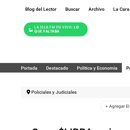
Blog del Lector
Buscar
Archivo
La Cara
LA ISLA FM EN VIVO:
LO
QUE FALTABA
Portada
Destacado
Politica y Economia
P
Policiales y Judiciales
+ Agregar El