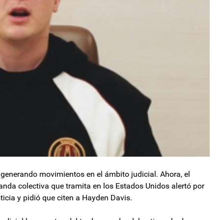
 generando movimientos en el ámbito judicial. Ahora, el
da colectiva que tramita en los Estados Unidos alertó por
icia y pidió que citen a Hayden Davis.