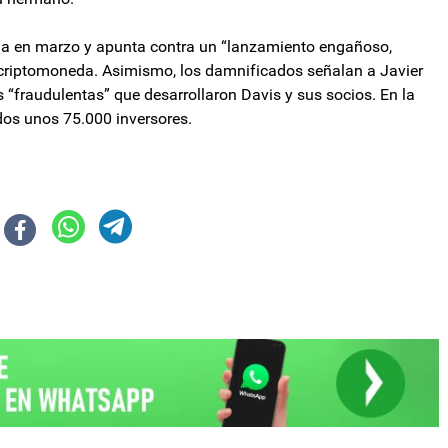
da en marzo y apunta contra un “lanzamiento engañoso,
criptomoneda. Asimismo, los damnificados señalan a Javier
 “fraudulentas” que desarrollaron Davis y sus socios. En la
os unos 75.000 inversores.