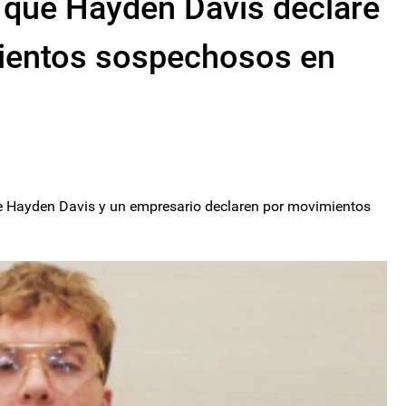
 que Hayden Davis declare
ientos sospechosos en
ue Hayden Davis y un empresario declaren por movimientos