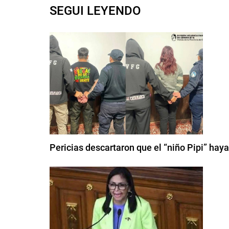
SEGUI LEYENDO
Pericias descartaron que el “niño Pipi” haya