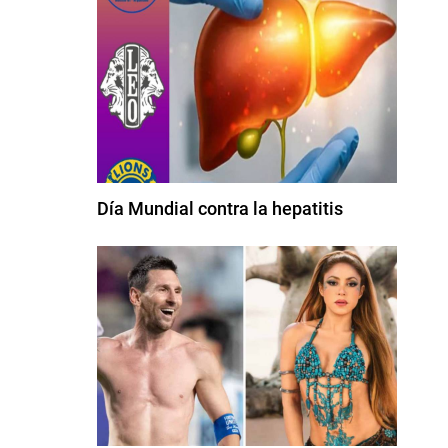
Día Mundial contra la hepatitis