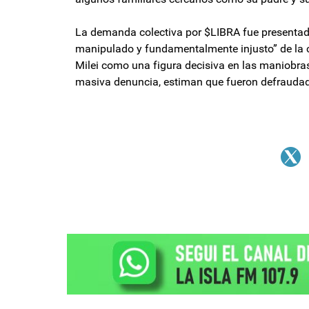
La demanda colectiva por $LIBRA fue presenta
manipulado y fundamentalmente injusto” de la 
Milei como una figura decisiva en las maniobras
masiva denuncia, estiman que fueron defraudad