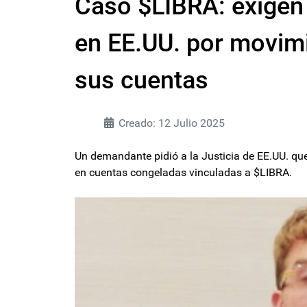
Caso $LIBRA: exigen
en EE.UU. por movim
sus cuentas
Creado: 12 Julio 2025
Un demandante pidió a la Justicia de EE.UU. q
en cuentas congeladas vinculadas a $LIBRA.