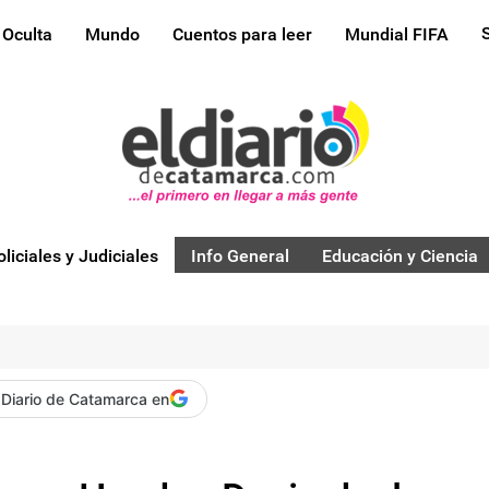
 Oculta
Mundo
Cuentos para leer
Mundial FIFA
oliciales y Judiciales
Info General
Educación y Ciencia
 Diario de Catamarca en