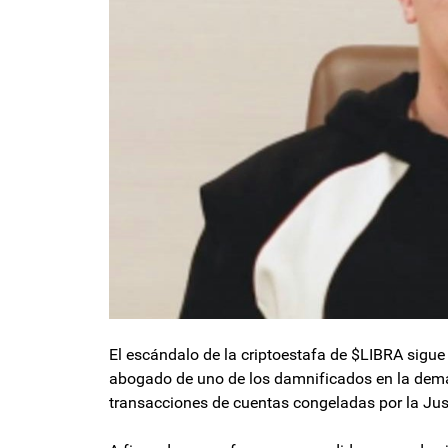
El escándalo de la criptoestafa de $LIBRA sigue
abogado de uno de los damnificados en la deman
transacciones de cuentas congeladas por la Just