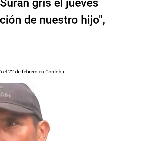
Suran gris el jueves
ción de nuestro hijo",
ó el 22 de febrero en Córdoba.