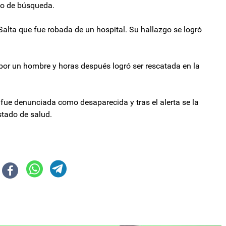
vo de búsqueda.
Salta que fue robada de un hospital. Su hallazgo se logró
a por un hombre y horas después logró ser rescatada en la
fue denunciada como desaparecida y tras el alerta se la
stado de salud.