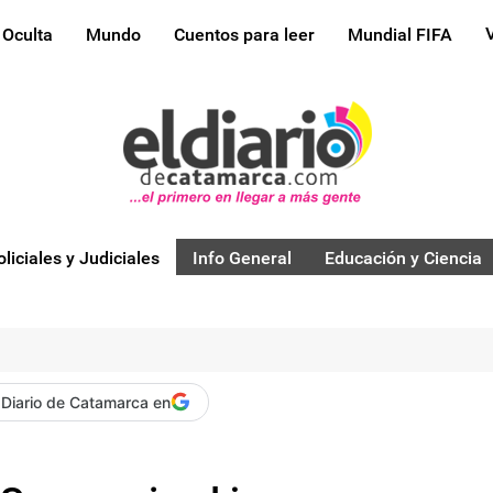
 Oculta
Mundo
Cuentos para leer
Mundial FIFA
oliciales y Judiciales
Info General
Educación y Ciencia
 Diario de Catamarca en