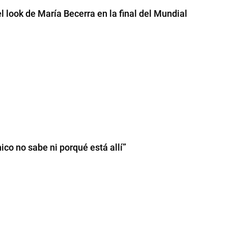
l look de María Becerra en la final del Mundial
co no sabe ni porqué está allí”