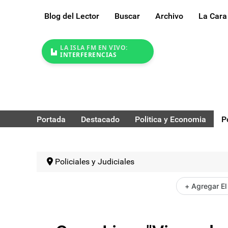
Blog del Lector
Buscar
Archivo
La Cara
LA ISLA FM EN VIVO:
INTERFERENCIAS
Portada
Destacado
Politica y Economia
P
Policiales y Judiciales
+ Agregar El