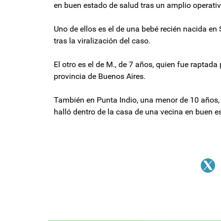
en buen estado de salud tras un amplio operati
Uno de ellos es el de una bebé recién nacida en 
tras la viralización del caso.
El otro es el de M., de 7 años, quien fue raptad
provincia de Buenos Aires.
También en Punta Indio, una menor de 10 años, 
halló dentro de la casa de una vecina en buen e