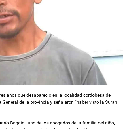
tres años que desapareció en la localidad cordobesa de
a General de la provincia y señalaron “haber visto la Suran
arío Baggini, uno de los abogados de la familia del niño,