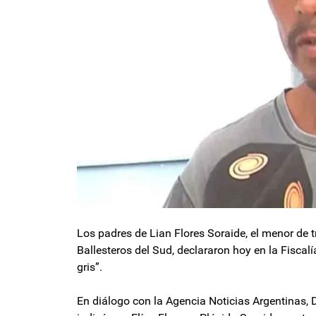
Los padres de Lian Flores Soraide, el menor de 
Ballesteros del Sud, declararon hoy en la Fiscalí
gris”.
En diálogo con la Agencia Noticias Argentinas, D