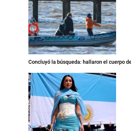
Concluyó la búsqueda: hallaron el cuerpo de