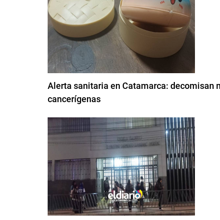
Alerta sanitaria en Catamarca: decomisan m
cancerígenas