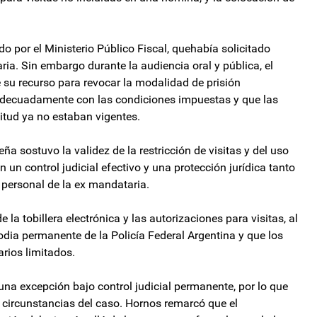
o por el Ministerio Público Fiscal, quehabía solicitado
aria. Sin embargo durante la audiencia oral y pública, el
de su recurso para revocar la modalidad de prisión
e adecuadamente con las condiciones impuestas y que las
icitud ya no estaban vigentes.
 sostuvo la validez de la restricción de visitas y del uso
 un control judicial efectivo y una protección jurídica tanto
 personal de la ex mandataria.
 la tobillera electrónica y las autorizaciones para visitas, al
odia permanente de la Policía Federal Argentina y que los
arios limitados.
s una excepción bajo control judicial permanente, por lo que
 circunstancias del caso. Hornos remarcó que el