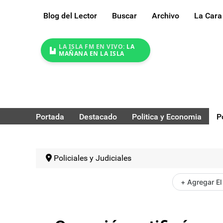
Blog del Lector
Buscar
Archivo
La Cara
LA ISLA FM EN VIVO:
LA
MAÑANA EN LA ISLA
Portada
Destacado
Politica y Economia
P
Policiales y Judiciales
+ Agregar El