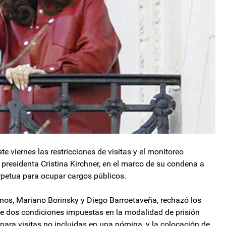
e viernes las restricciones de visitas y el monitoreo
x presidenta Cristina Kirchner, en el marco de su condena a
erpetua para ocupar cargos públicos.
ornos, Mariano Borinsky y Diego Barroetaveña, rechazó los
re dos condiciones impuestas en la modalidad de prisión
a para visitas no incluidas en una nómina, y la colocación de