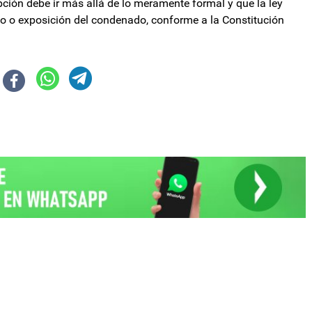
pción debe ir más allá de lo meramente formal y que la ley
go o exposición del condenado, conforme a la Constitución