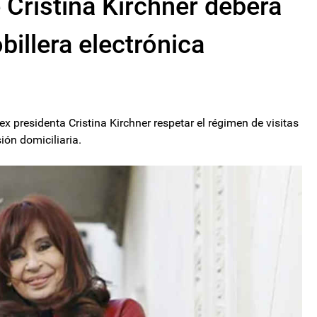
 Cristina Kirchner deberá
obillera electrónica
 presidenta Cristina Kirchner respetar el régimen de visitas
ión domiciliaria.