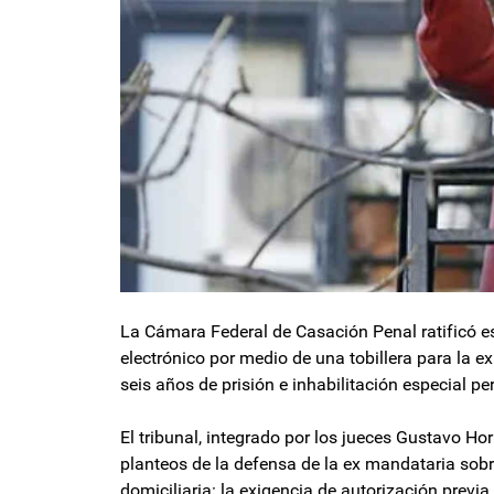
La Cámara Federal de Casación Penal ratificó est
electrónico por medio de una tobillera para la e
seis años de prisión e inhabilitación especial p
El tribunal, integrado por los jueces Gustavo H
planteos de la defensa de la ex mandataria sob
domiciliaria: la exigencia de autorización previ