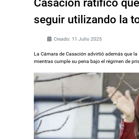
Casación ratificó que
seguir utilizando la t
Creado: 11 Julio 2025
La Cámara de Casación advirtió además que la ex
mientras cumple su pena bajo el régimen de pris