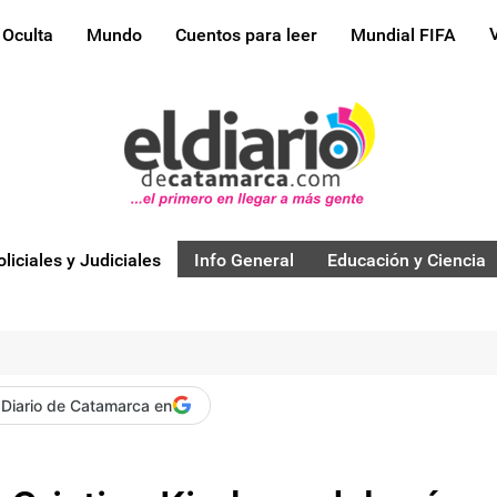
 Oculta
Mundo
Cuentos para leer
Mundial FIFA
oliciales y Judiciales
Info General
Educación y Ciencia
 Diario de Catamarca en