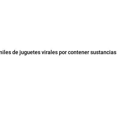
iles de juguetes virales por contener sustancias