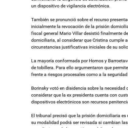
un dispositivo de vigilancia electrónica.
También se pronunció sobre el recurso presentad
inicialmente la revocación de la prisión domicili
fiscal general Mario Villar desistió finalmente 
domiciliaria, al considerar que Cristina cumpl
circunstancias justificativas iniciales de su sol
La mayoría conformada por Hornos y Barroetaveña
de tobillera. Para ello argumentaron que permiten
frente a riesgos procesales como a la seguridad
Borinsky votó en disidencia sobre la necesidad de
considerar que la ex presidenta cuenta con cust
dispositivos electrónicos son recursos penitenci
El tribunal precisó que la prisión domiciliaria e
su modalidad podrá ser revisada si cambian las