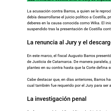
La acusación contra Barros, a quien se le reproc
debía desarrollarse el juicio político a Costil
deberes en la causa conocida como Wika. El inic
suspendido tras la presentación de Costilla contr
La renuncia al Jury y el descar
En este marco, el fiscal Augusto Barros presentó 
de Justicia de Catamarca. De manera paralela, p
planteo en su contra hasta que la Corte defina s
Cabe destacar que, en días anteriores, Barros h
cual también fue requerido por el Jury para ser 
La investigación penal