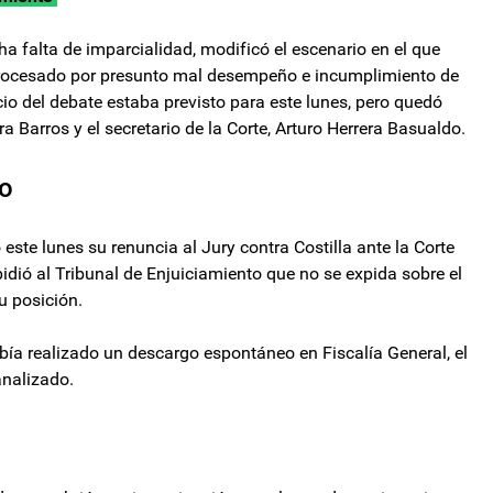
ha falta de imparcialidad, modificó el escenario en el que
la, procesado por presunto mal desempeño e incumplimiento de
io del debate estaba previsto para este lunes, pero quedó
a Barros y el secretario de la Corte, Arturo Herrera Basualdo.
go
este lunes su renuncia al Jury contra Costilla ante la Corte
idió al Tribunal de Enjuiciamiento que no se expida sobre el
u posición.
abía realizado un descargo espontáneo en Fiscalía General, el
analizado.