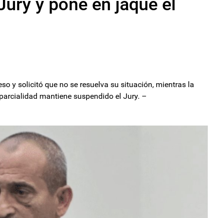
Jury y pone en jaque el
eso y solicitó que no se resuelva su situación, mientras la
mparcialidad mantiene suspendido el Jury. –