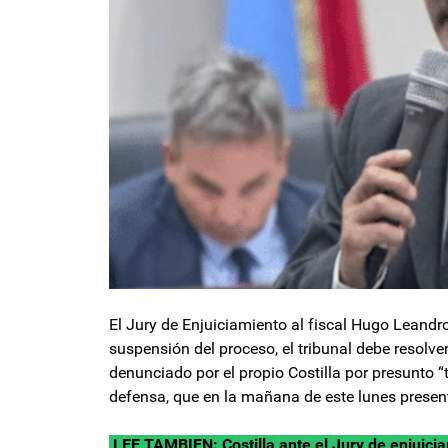
El Jury de Enjuiciamiento al fiscal Hugo Leandr
suspensión del proceso, el tribunal debe resolver
denunciado por el propio Costilla por presunto “
defensa, que en la mañana de este lunes present
LEE TAMBIEN:
Costilla ante el Jury de enjuici