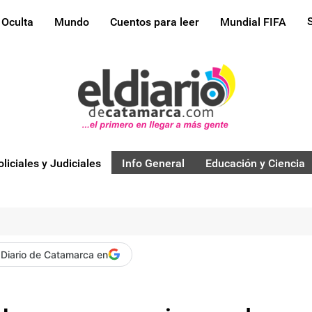
 Oculta
Mundo
Cuentos para leer
Mundial FIFA
oliciales y Judiciales
Info General
Educación y Ciencia
 Diario de Catamarca en