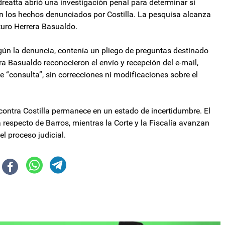
dreatta abrió una investigación penal para determinar si
en los hechos denunciados por Costilla. La pesquisa alcanza
rturo Herrera Basualdo.
egún la denuncia, contenía un pliego de preguntas destinado
ra Basualdo reconocieron el envío y recepción del e-mail,
“consulta”, sin correcciones ni modificaciones sobre el
 contra Costilla permanece en un estado de incertidumbre. El
 respecto de Barros, mientras la Corte y la Fiscalía avanzan
l proceso judicial.