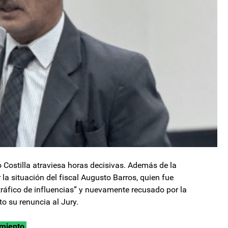
o Costilla atraviesa horas decisivas. Además de la
 la situación del fiscal Augusto Barros, quien fue
tráfico de influencias” y nuevamente recusado por la
o su renuncia al Jury.
amiento