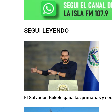
SEGUI LEYENDO
El Salvador: Bukele gana las primarias y se