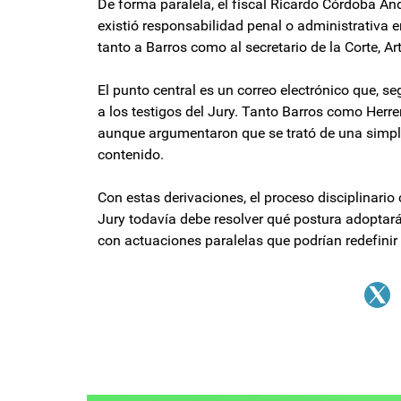
De forma paralela, el fiscal Ricardo Córdoba An
existió responsabilidad penal o administrativa 
tanto a Barros como al secretario de la Corte, A
El punto central es un correo electrónico que, s
a los testigos del Jury. Tanto Barros como Herre
aunque argumentaron que se trató de una simple 
contenido.
Con estas derivaciones, el proceso disciplinario
Jury todavía debe resolver qué postura adoptará
con actuaciones paralelas que podrían redefinir e