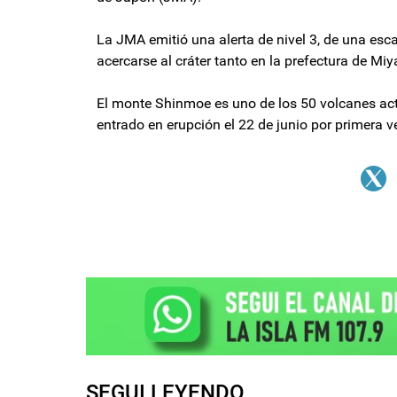
La JMA emitió una alerta de nivel 3, de una esca
acercarse al cráter tanto en la prefectura de M
El monte Shinmoe es uno de los 50 volcanes ac
entrado en erupción el 22 de junio por primera 
SEGUI LEYENDO