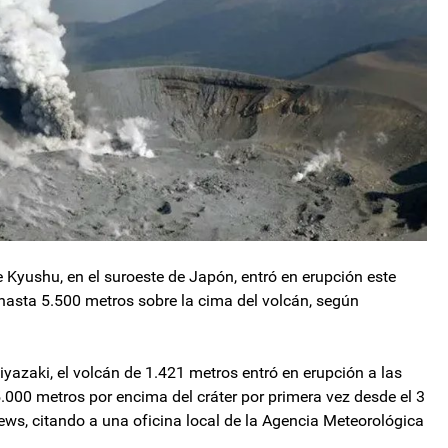
e Kyushu, en el suroeste de Japón, entró en erupción este
asta 5.500 metros sobre la cima del volcán, según
yazaki, el volcán de 1.421 metros entró en erupción a las
5.000 metros por encima del cráter por primera vez desde el 3
News, citando a una oficina local de la Agencia Meteorológica