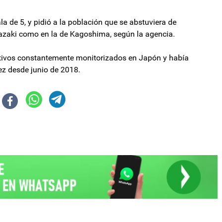
la de 5, y pidió a la población que se abstuviera de
iyazaki como en la de Kagoshima, según la agencia.
tivos constantemente monitorizados en Japón y había
vez desde junio de 2018.