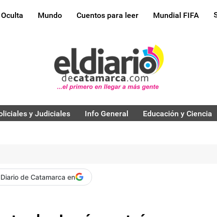
 Oculta
Mundo
Cuentos para leer
Mundial FIFA
oliciales y Judiciales
Info General
Educación y Ciencia
 Diario de Catamarca en