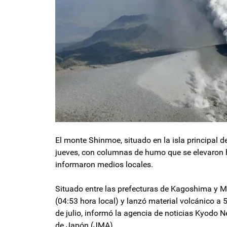
El monte Shinmoe, situado en la isla principal d
jueves, con columnas de humo que se elevaron h
informaron medios locales.
Situado entre las prefecturas de Kagoshima y Mi
(04:53 hora local) y lanzó material volcánico a 
de julio, informó la agencia de noticias Kyodo 
de Japón (JMA).