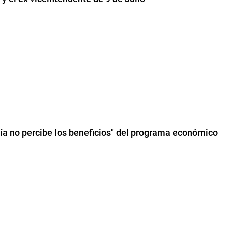
ía no percibe los beneficios" del programa económico