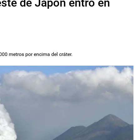
este de Japón entró en
000 metros por encima del cráter.