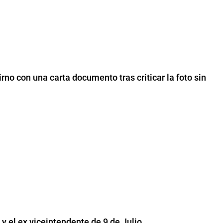
irno con una carta documento tras criticar la foto sin
y el ex viceintendente de 9 de Julio