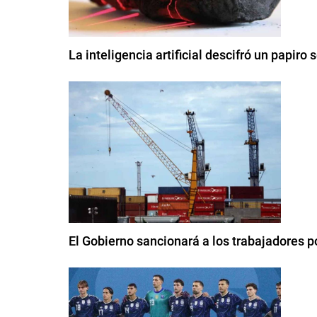
La inteligencia artificial descifró un papir
El Gobierno sancionará a los trabajadores po