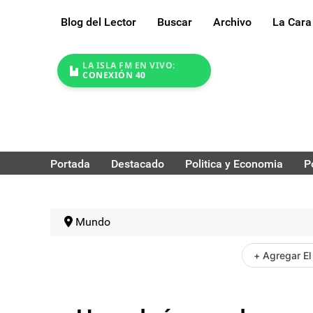
Blog del Lector
Buscar
Archivo
La Cara
LA ISLA FM EN VIVO:
CONEXIÓN 40
Portada
Destacado
Politica y Economia
P
Mundo
+ Agregar El