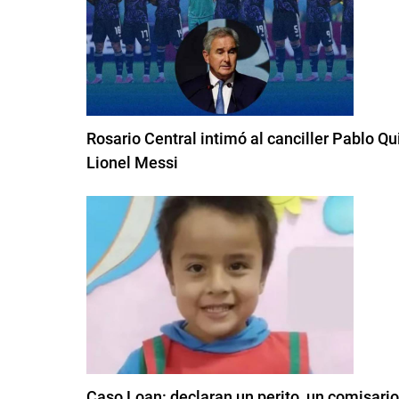
Rosario Central intimó al canciller Pablo Qu
Lionel Messi
Caso Loan: declaran un perito, un comisario 