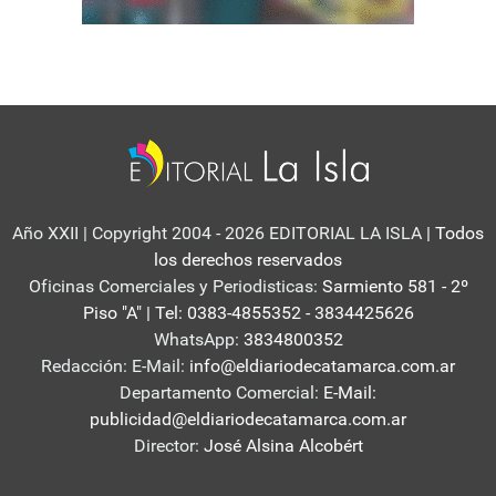
Año XXII | Copyright 2004 - 2026 EDITORIAL LA ISLA
| Todos
los derechos reservados
Oficinas Comerciales y Periodisticas:
Sarmiento 581 - 2º
Piso "A" | Tel: 0383-4855352 - 3834425626
WhatsApp:
3834800352
Redacción: E-Mail:
info@eldiariodecatamarca.com.ar
Departamento Comercial:
E-Mail:
publicidad@eldiariodecatamarca.com.ar
Director:
José Alsina Alcobért