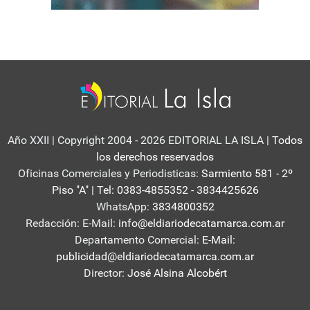
Año XXII | Copyright 2004 - 2026 EDITORIAL LA ISLA
| Todos
los derechos reservados
Oficinas Comerciales y Periodisticas:
Sarmiento 581 - 2º
Piso "A" | Tel: 0383-4855352 - 3834425626
WhatsApp:
3834800352
Redacción: E-Mail:
info@eldiariodecatamarca.com.ar
Departamento Comercial:
E-Mail:
publicidad@eldiariodecatamarca.com.ar
Director:
José Alsina Alcobért