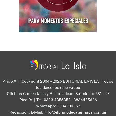
Año XXII | Copyright 2004 - 2026 EDITORIAL LA ISLA
| Todos
los derechos reservados
Oficinas Comerciales y Periodisticas:
Sarmiento 581 - 2º
Piso "A" | Tel: 0383-4855352 - 3834425626
WhatsApp:
3834800352
Redacción: E-Mail:
info@eldiariodecatamarca.com.ar