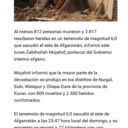
Al menos 812 personas murieron y 2.817
resultaron heridas en un terremoto de magnitud 6,0
​​que sacudió el este de Afganistán, informó este
lunes Zabihullah Mujahid, portavoz del Gobierno
interino afgano.
Mujahid informó que la mayor parte de la
devastación se produjo en los distritos de Nurgal,
Suki, Watapur y Chapa Dara de la provincia de
Kunar, con 800 muertos y 2.500 heridos
confirmados.
El terremoto de magnitud 6,0 sacudió el este de
Afganistán a las 23:47 hora local del domingo, y su
epicentro se reportó a 27 kilómetros con una