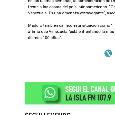
En las últimas semanas, la administración de 
frente a las costas del país latinoamericano. 
Venezuela. Es una amenaza extravagante", aseg
Maduro también calificó esta situación como "in
afirmó que Venezuela "está enfrentando la más 
últimos 100 años”.