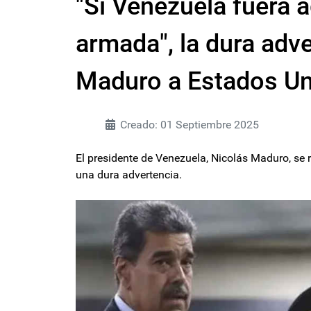
"Si Venezuela fuera a
armada", la dura adv
Maduro a Estados U
Creado: 01 Septiembre 2025
El presidente de Venezuela, Nicolás Maduro, se r
una dura advertencia.