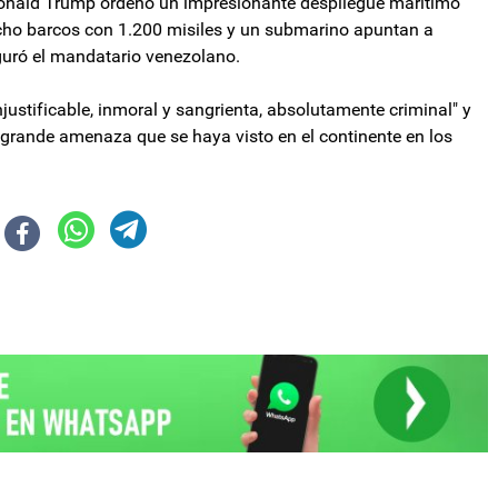
Donald Trump ordenó un impresionante despliegue marítimo
“Ocho barcos con 1.200 misiles y un submarino apuntan a
uró el mandatario venezolano.
justificable, inmoral y sangrienta, absolutamente criminal" y
grande amenaza que se haya visto en el continente en los