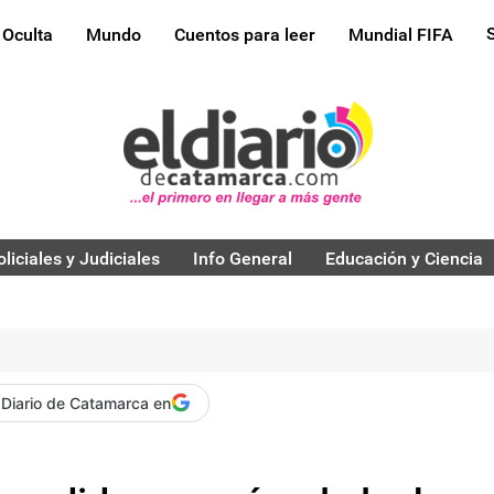
 Oculta
Mundo
Cuentos para leer
Mundial FIFA
oliciales y Judiciales
Info General
Educación y Ciencia
 Diario de Catamarca en