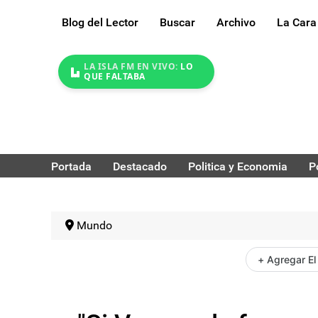
Blog del Lector
Buscar
Archivo
La Cara
LA ISLA FM EN VIVO:
LO
QUE FALTABA
Portada
Destacado
Politica y Economia
P
Mundo
+ Agregar El