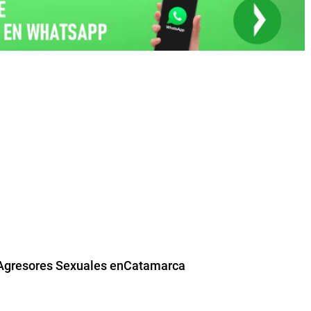
e Agresores Sexuales enCatamarca