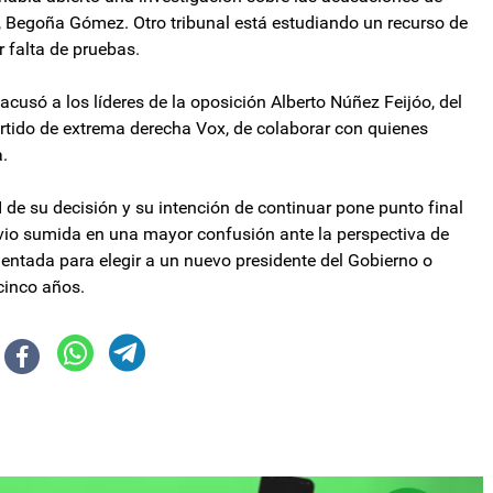
a, Begoña Gómez. Otro tribunal está estudiando un recurso de
r falta de pruebas.
acusó a los líderes de la oposición Alberto Núñez Feijóo, del
artido de extrema derecha Vox, de colaborar con quienes
.
I de su decisión y su intención de continuar pone punto final
 vio sumida en una mayor confusión ante la perspectiva de
entada para elegir a un nuevo presidente del Gobierno o
cinco años.