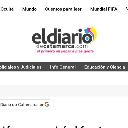
 Oculta
Mundo
Cuentos para leer
Mundial FIFA
oliciales y Judiciales
Info General
Educación y Ciencia
 Diario de Catamarca en