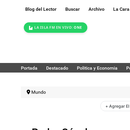
Blog del Lector
Buscar
Archivo
La Cara
LA ISLA FM EN VIVO:
ONE
Portada
Destacado
Politica y Economia
P
Mundo
+ Agregar El