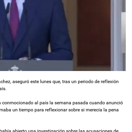
chez, aseguró este lunes que, tras un periodo de reflexión
aís.
bía conmocionado al país la semana pasada cuando anunció
tomaba un tiempo para reflexionar sobre si merecía la pena
 había abierto una investigación sobre las acusaciones de