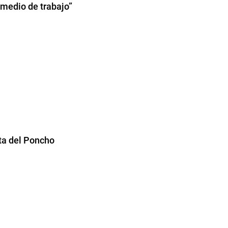
y medio de trabajo”
esta del Poncho