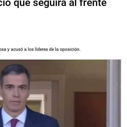
ó que seguirá al frente
l
osa y acusó a los líderes de la oposición.