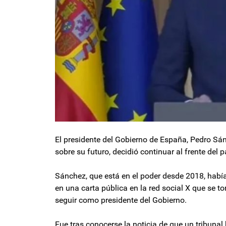
El presidente del Gobierno de España, Pedro Sán
sobre su futuro, decidió continuar al frente del p
Sánchez, que está en el poder desde 2018, ha
en una carta pública en la red social X que se 
seguir como presidente del Gobierno.
Fue tras conocerse la noticia de que un tribunal