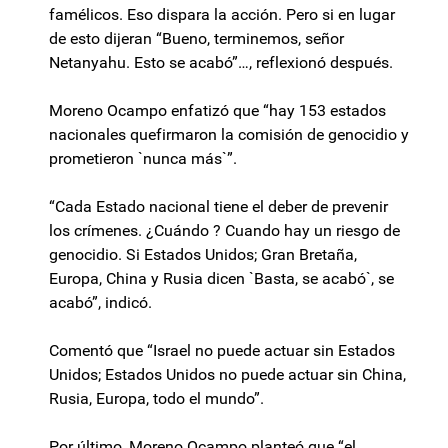
famélicos. Eso dispara la acción. Pero si en lugar
de esto dijeran “Bueno, terminemos, señor
Netanyahu. Esto se acabó”…, reflexionó después.
Moreno Ocampo enfatizó que “hay 153 estados
nacionales quefirmaron la comisión de genocidio y
prometieron `nunca más`”.
“Cada Estado nacional tiene el deber de prevenir
los crímenes. ¿Cuándo ? Cuando hay un riesgo de
genocidio. Si Estados Unidos; Gran Bretaña,
Europa, China y Rusia dicen `Basta, se acabó`, se
acabó”, indicó.
Comentó que “Israel no puede actuar sin Estados
Unidos; Estados Unidos no puede actuar sin China,
Rusia, Europa, todo el mundo”.
Por último, Moreno Ocampo planteó que “el