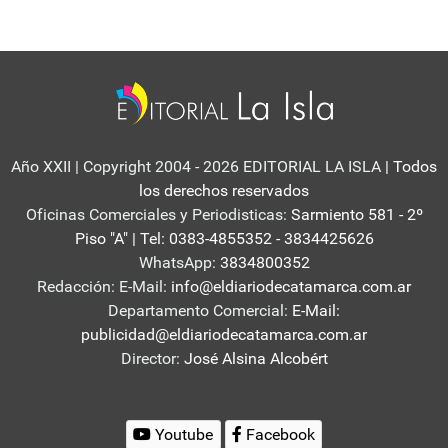
Año XXII | Copyright 2004 - 2026 EDITORIAL LA ISLA
| Todos
los derechos reservados
Oficinas Comerciales y Periodisticas:
Sarmiento 581 - 2º
Piso "A" | Tel: 0383-4855352 - 3834425626
WhatsApp:
3834800352
Redacción: E-Mail:
info@eldiariodecatamarca.com.ar
Departamento Comercial:
E-Mail:
publicidad@eldiariodecatamarca.com.ar
Director:
José Alsina Alcobért
Youtube
Facebook