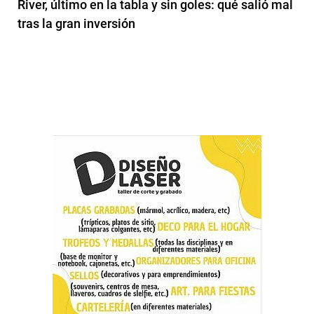
River, último en la tabla y sin goles: qué salió mal
tras la gran inversión