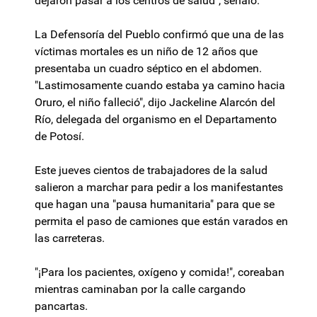
dejaron pasar a los centros de salud", señaló.
La Defensoría del Pueblo confirmó que una de las
víctimas mortales es un niño de 12 años que
presentaba un cuadro séptico en el abdomen.
"Lastimosamente cuando estaba ya camino hacia
Oruro, el niño falleció", dijo Jackeline Alarcón del
Río, delegada del organismo en el Departamento
de Potosí.
Este jueves cientos de trabajadores de la salud
salieron a marchar para pedir a los manifestantes
que hagan una "pausa humanitaria" para que se
permita el paso de camiones que están varados en
las carreteras.
"¡Para los pacientes, oxígeno y comida!", coreaban
mientras caminaban por la calle cargando
pancartas.