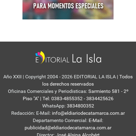
Año XXII | Copyright 2004 - 2026 EDITORIAL LA ISLA
| Todos
los derechos reservados
Oficinas Comerciales y Periodisticas:
Sarmiento 581 - 2º
Piso "A" | Tel: 0383-4855352 - 3834425626
WhatsApp:
3834800352
Redacción: E-Mail:
info@eldiariodecatamarca.com.ar
Departamento Comercial:
E-Mail:
publicidad@eldiariodecatamarca.com.ar
Director:
José Alsina Alcobért