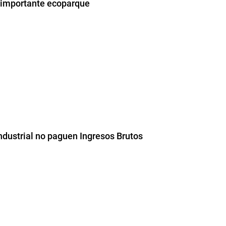
l importante ecoparque
industrial no paguen Ingresos Brutos