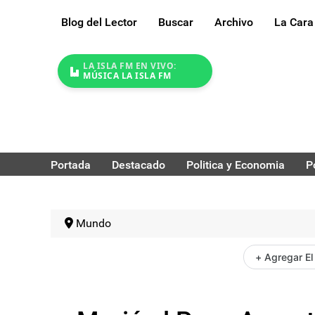
Blog del Lector
Buscar
Archivo
La Cara
LA ISLA FM EN VIVO:
MÚSICA LA ISLA FM
Portada
Destacado
Politica y Economia
P
Mundo
+ Agregar El