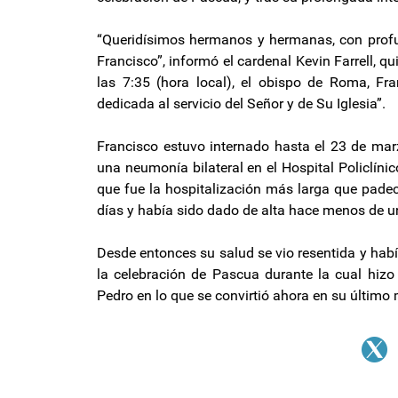
“Queridísimos hermanos y hermanas, con profu
Francisco”, informó el cardenal Kevin Farrell, q
las 7:35 (hora local), el obispo de Roma, Fr
dedicada al servicio del Señor y de Su Iglesia”.
Francisco estuvo internado hasta el 23 de mar
una neumonía bilateral en el Hospital Policlíni
que fue la hospitalización más larga que padec
días y había sido dado de alta hace menos de u
Desde entonces su salud se vio resentida y hab
la celebración de Pascua durante la cual hizo
Pedro en lo que se convirtió ahora en su últim