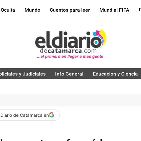
 Oculta
Mundo
Cuentos para leer
Mundial FIFA
oliciales y Judiciales
Info General
Educación y Ciencia
 Diario de Catamarca en