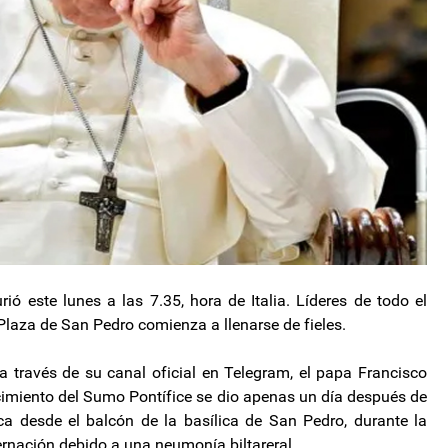
ó este lunes a las 7.35, hora de Italia. Líderes de todo el
laza de San Pedro comienza a llenarse de fieles.
 través de su canal oficial en Telegram, el papa Francisco
ecimiento del Sumo Pontífice se dio apenas un día después de
ca desde el balcón de la basílica de San Pedro, durante la
ernación debido a una neumonía biltareral.