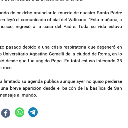
ndo dolor debo anunciar la muerte de nuestro Santo Padre
uien leyó el comunicado oficial del Vaticano. “Esta mañana, a
ancisco, regresó a la casa del Padre. Toda su vida estuvo
zo pasado debido a una crisis respiratoria que degeneró en
co Universitario Agostino Gemelli de la ciudad de Roma, en lo
ió desde que fue ungido Papa. En total estuvo internado 38
n mes.
ía limitado su agenda pública aunque ayer no quiso perderse
 una breve aparición desde el balcón de la basílica de San
o mensaje al mundo.