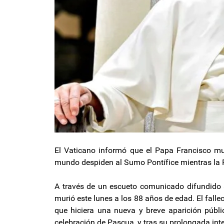
El Vaticano informó que el Papa Francisco muri
mundo despiden al Sumo Pontífice mientras la P
A través de un escueto comunicado difundido a
murió este lunes a los 88 años de edad. El fall
que hiciera una nueva y breve aparición públi
celebración de Pascua, y tras su prolongada int