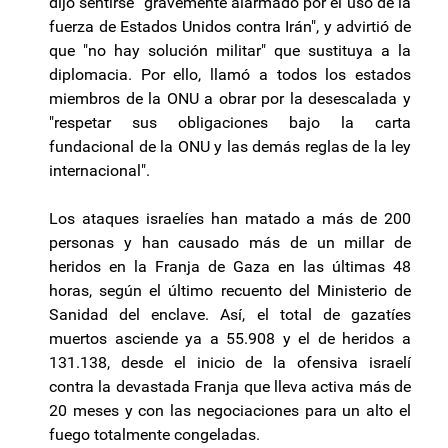
dijo sentirse "gravemente alarmado por el uso de la
fuerza de Estados Unidos contra Irán", y advirtió de
que "no hay solución militar" que sustituya a la
diplomacia. Por ello, llamó a todos los estados
miembros de la ONU a obrar por la desescalada y
"respetar sus obligaciones bajo la carta
fundacional de la ONU y las demás reglas de la ley
internacional".
Los ataques israelíes han matado a más de 200
personas y han causado más de un millar de
heridos en la Franja de Gaza en las últimas 48
horas, según el último recuento del Ministerio de
Sanidad del enclave. Así, el total de gazatíes
muertos asciende ya a 55.908 y el de heridos a
131.138, desde el inicio de la ofensiva israelí
contra la devastada Franja que lleva activa más de
20 meses y con las negociaciones para un alto el
fuego totalmente congeladas.