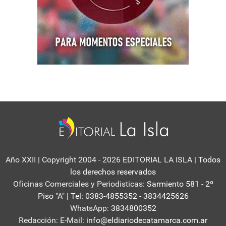
Año XXII | Copyright 2004 - 2026 EDITORIAL LA ISLA
| Todos
los derechos reservados
Oficinas Comerciales y Periodisticas:
Sarmiento 581 - 2º
Piso "A" | Tel: 0383-4855352 - 3834425626
WhatsApp:
3834800352
Redacción: E-Mail:
info@eldiariodecatamarca.com.ar