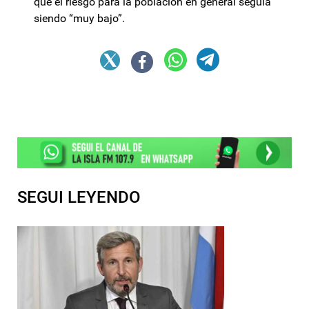
que el riesgo para la población en general seguía
siendo “muy bajo”.
SEGUI LEYENDO