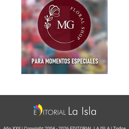
Año XXII | Copyright 2004 - 2026 EDITORIAL LA ISLA
| Todos