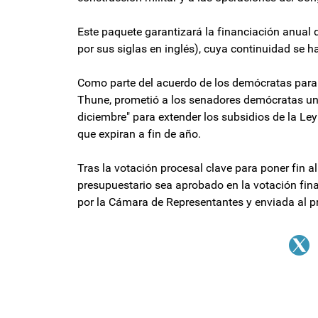
Este paquete garantizará la financiación anual 
por sus siglas en inglés), cuya continuidad se 
Como parte del acuerdo de los demócratas para po
Thune, prometió a los senadores demócratas un
diciembre" para extender los subsidios de la Ley
que expiran a fin de año.
Tras la votación procesal clave para poner fin a
presupuestario sea aprobado en la votación fin
por la Cámara de Representantes y enviada al p