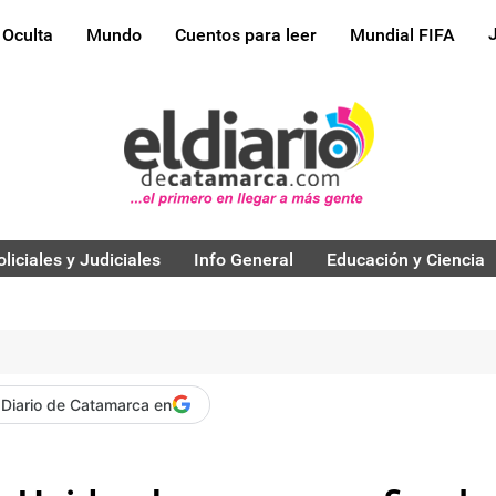
 Oculta
Mundo
Cuentos para leer
Mundial FIFA
oliciales y Judiciales
Info General
Educación y Ciencia
 Diario de Catamarca en