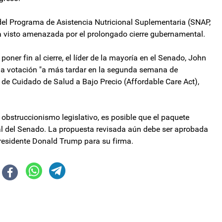
del Programa de Asistencia Nutricional Suplementaria (SNAP,
ha visto amenazada por el prolongado cierre gubernamental.
ner fin al cierre, el líder de la mayoría en el Senado, John
a votación "a más tardar en la segunda semana de
 de Cuidado de Salud a Bajo Precio (Affordable Care Act),
l obstruccionismo legislativo, es posible que el paquete
al del Senado. La propuesta revisada aún debe ser aprobada
residente Donald Trump para su firma.