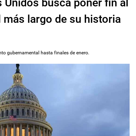
 Unidos busca poner fin al
 más largo de su historia
ento gubernamental hasta finales de enero.