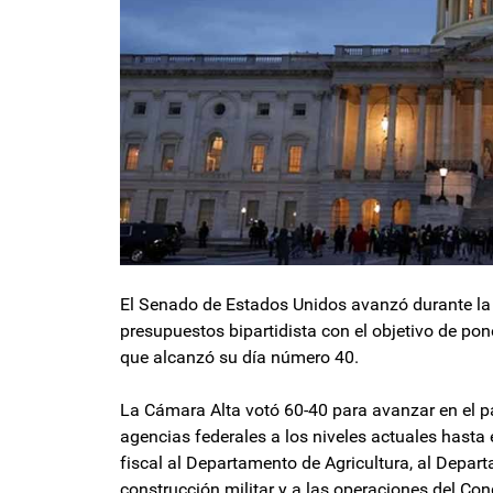
El Senado de Estados Unidos avanzó durante la
presupuestos bipartidista con el objetivo de pone
que alcanzó su día número 40.
La Cámara Alta votó 60-40 para avanzar en el pa
agencias federales a los niveles actuales hasta 
fiscal al Departamento de Agricultura, al Depar
construcción militar y a las operaciones del Con