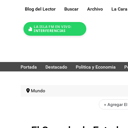
Blog del Lector
Buscar
Archivo
La Cara
LA ISLA FM EN VIVO:
INTERFERENCIAS
Portada
Destacado
Politica y Economia
P
Mundo
+ Agregar El