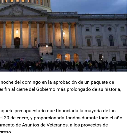
 noche del domingo en la aprobación de un paquete de
r fin al cierre del Gobierno más prolongado de su historia,
quete presupuestario que financiaría la mayoría de las
el 30 de enero, y proporcionaría fondos durante todo el año
tamento de Asuntos de Veteranos, a los proyectos de
greso.