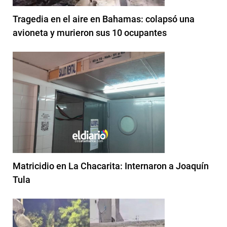
Tragedia en el aire en Bahamas: colapsó una
avioneta y murieron sus 10 ocupantes
Matricidio en La Chacarita: Internaron a Joaquín
Tula