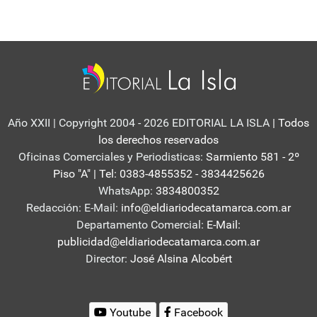
Año XXII | Copyright 2004 - 2026 EDITORIAL LA ISLA
| Todos
los derechos reservados
Oficinas Comerciales y Periodisticas:
Sarmiento 581 - 2º
Piso "A" | Tel: 0383-4855352 - 3834425626
WhatsApp:
3834800352
Redacción: E-Mail:
info@eldiariodecatamarca.com.ar
Departamento Comercial:
E-Mail:
publicidad@eldiariodecatamarca.com.ar
Director:
José Alsina Alcobért
Youtube
Facebook