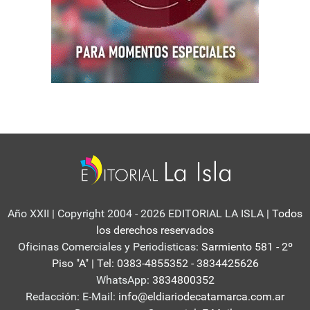
Año XXII | Copyright 2004 - 2026 EDITORIAL LA ISLA
| Todos
los derechos reservados
Oficinas Comerciales y Periodisticas:
Sarmiento 581 - 2º
Piso "A" | Tel: 0383-4855352 - 3834425626
WhatsApp:
3834800352
Redacción: E-Mail:
info@eldiariodecatamarca.com.ar