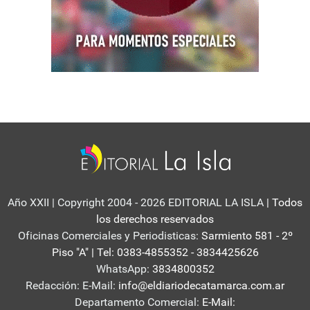
Año XXII | Copyright 2004 - 2026 EDITORIAL LA ISLA
| Todos
los derechos reservados
Oficinas Comerciales y Periodisticas:
Sarmiento 581 - 2º
Piso "A" | Tel: 0383-4855352 - 3834425626
WhatsApp:
3834800352
Redacción: E-Mail:
info@eldiariodecatamarca.com.ar
Departamento Comercial:
E-Mail: