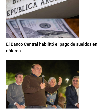
El Banco Central habilitó el pago de sueldos en
dólares