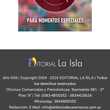
Año XXII | Copyright 2004 - 2026 EDITORIAL LA ISLA
| Todos
los derechos reservados
Oficinas Comerciales y Periodisticas:
Sarmiento 581 - 2º
Piso "A" | Tel: 0383-4855352 - 3834425626
WhatsApp:
3834800352
Redacción: E-Mail:
info@eldiariodecatamarca.com.ar