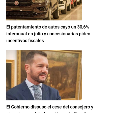
El patentamiento de autos cayó un 30,6%
interanual en julio y concesionarias piden
incentivos fiscales
El Gobierno dispuso el cese del consejero y