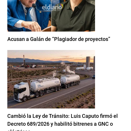
Acusan a Galán de “Plagiador de proyectos”
Cambió la Ley de Tránsito: Luis Caputo firmó el
Decreto 689/2026 y habilitó bitrenes a GNC o