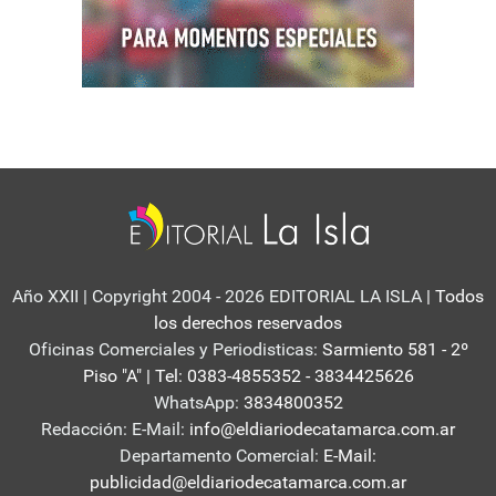
Año XXII | Copyright 2004 - 2026 EDITORIAL LA ISLA
| Todos
los derechos reservados
Oficinas Comerciales y Periodisticas:
Sarmiento 581 - 2º
Piso "A" | Tel: 0383-4855352 - 3834425626
WhatsApp:
3834800352
Redacción: E-Mail:
info@eldiariodecatamarca.com.ar
Departamento Comercial:
E-Mail:
publicidad@eldiariodecatamarca.com.ar