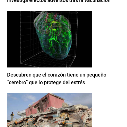
investiga efectos adversos tras la vacunación
Descubren que el corazón tiene un pequeño
“cerebro” que lo protege del estrés