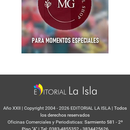
Año XXII | Copyright 2004 - 2026 EDITORIAL LA ISLA
| Todos
los derechos reservados
Oficinas Comerciales y Periodisticas:
Sarmiento 581 - 2º
Piso "A" | Tel: 0383-4855352 - 3834425626