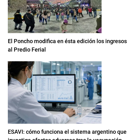
El Poncho modifica en ésta edición los ingresos
al Predio Ferial
ESAVI: cómo funciona el sistema argentino que