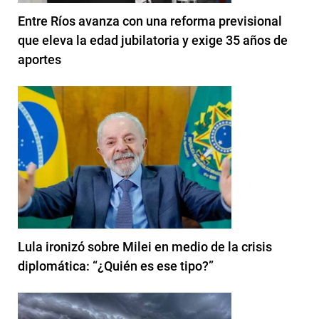
Entre Ríos avanza con una reforma previsional
que eleva la edad jubilatoria y exige 35 años de
aportes
Lula ironizó sobre Milei en medio de la crisis
diplomática: “¿Quién es ese tipo?”