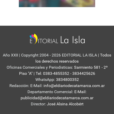
Año XXII | Copyright 2004 - 2026 EDITORIAL LA ISLA
| Todos
los derechos reservados
Oficinas Comerciales y Periodisticas:
Sarmiento 581 - 2º
Piso "A" | Tel: 0383-4855352 - 3834425626
WhatsApp:
3834800352
Redacción: E-Mail:
info@eldiariodecatamarca.com.ar
Departamento Comercial:
E-Mail:
publicidad@eldiariodecatamarca.com.ar
Director:
José Alsina Alcobért