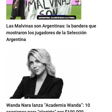
Las Malvinas son Argentinas: la bandera que
mostraron los jugadores de la Selección
Argentina
Wanda Nara lanza “Academia Wanda”: 10
secciones para “elegirte” por $100.000