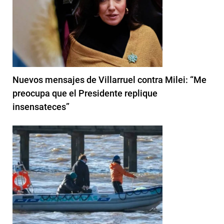
Nuevos mensajes de Villarruel contra Milei: “Me
preocupa que el Presidente replique
insensateces”