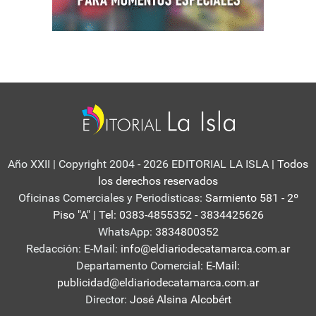
Año XXII | Copyright 2004 - 2026 EDITORIAL LA ISLA
| Todos
los derechos reservados
Oficinas Comerciales y Periodisticas:
Sarmiento 581 - 2º
Piso "A" | Tel: 0383-4855352 - 3834425626
WhatsApp:
3834800352
Redacción: E-Mail:
info@eldiariodecatamarca.com.ar
Departamento Comercial:
E-Mail:
publicidad@eldiariodecatamarca.com.ar
Director:
José Alsina Alcobért