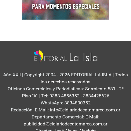
Año XXII | Copyright 2004 - 2026 EDITORIAL LA ISLA
| Todos
los derechos reservados
Oficinas Comerciales y Periodisticas:
Sarmiento 581 - 2º
Piso "A" | Tel: 0383-4855352 - 3834425626
WhatsApp:
3834800352
Redacción: E-Mail:
info@eldiariodecatamarca.com.ar
Departamento Comercial:
E-Mail:
publicidad@eldiariodecatamarca.com.ar
Director:
José Alsina Alcobért