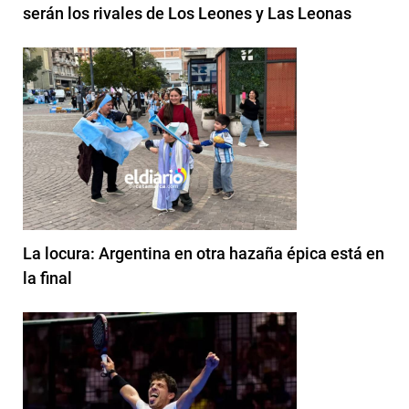
serán los rivales de Los Leones y Las Leonas
La locura: Argentina en otra hazaña épica está en
la final