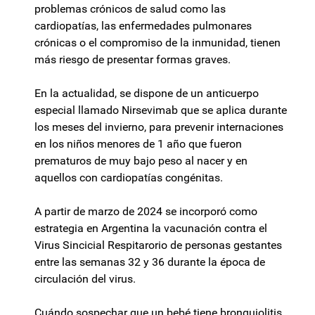
problemas crónicos de salud como las
cardiopatías, las enfermedades pulmonares
crónicas o el compromiso de la inmunidad, tienen
más riesgo de presentar formas graves.
En la actualidad, se dispone de un anticuerpo
especial llamado Nirsevimab que se aplica durante
los meses del invierno, para prevenir internaciones
en los niños menores de 1 año que fueron
prematuros de muy bajo peso al nacer y en
aquellos con cardiopatías congénitas.
A partir de marzo de 2024 se incorporó como
estrategia en Argentina la vacunación contra el
Virus Sincicial Respitarorio de personas gestantes
entre las semanas 32 y 36 durante la época de
circulación del virus.
Cuándo sospechar que un bebé tiene bronquiolitis