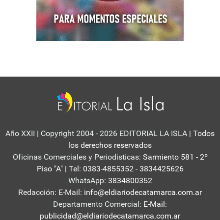
Año XXII | Copyright 2004 - 2026 EDITORIAL LA ISLA
| Todos
los derechos reservados
Oficinas Comerciales y Periodisticas:
Sarmiento 581 - 2º
Piso "A" | Tel: 0383-4855352 - 3834425626
WhatsApp:
3834800352
Redacción: E-Mail:
info@eldiariodecatamarca.com.ar
Departamento Comercial:
E-Mail:
publicidad@eldiariodecatamarca.com.ar