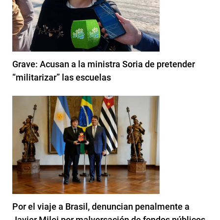
Grave: Acusan a la ministra Soria de pretender
“militarizar” las escuelas
Por el viaje a Brasil, denuncian penalmente a
Javier Milei por malversación de fondos públicos