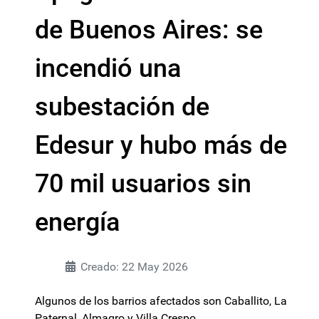
de Buenos Aires: se
incendió una
subestación de
Edesur y hubo más de
70 mil usuarios sin
energía
Creado: 22 May 2026
Algunos de los barrios afectados son Caballito, La
Paternal, Almagro y Villa Crespo.