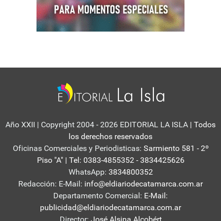
Año XXII | Copyright 2004 - 2026 EDITORIAL LA ISLA
| Todos
los derechos reservados
Oficinas Comerciales y Periodisticas:
Sarmiento 581 - 2º
Piso "A" | Tel: 0383-4855352 - 3834425626
WhatsApp:
3834800352
Redacción: E-Mail:
info@eldiariodecatamarca.com.ar
Departamento Comercial:
E-Mail:
publicidad@eldiariodecatamarca.com.ar
Director:
José Alsina Alcobért