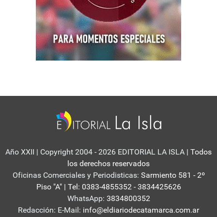
Año XXII | Copyright 2004 - 2026 EDITORIAL LA ISLA
| Todos
los derechos reservados
Oficinas Comerciales y Periodisticas:
Sarmiento 581 - 2º
Piso "A" | Tel: 0383-4855352 - 3834425626
WhatsApp:
3834800352
Redacción: E-Mail:
info@eldiariodecatamarca.com.ar