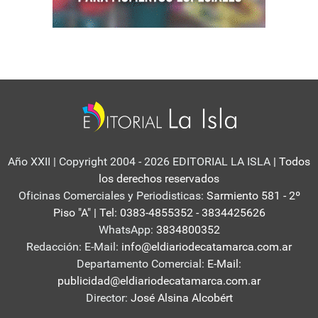
Año XXII | Copyright 2004 - 2026 EDITORIAL LA ISLA
| Todos
los derechos reservados
Oficinas Comerciales y Periodisticas:
Sarmiento 581 - 2º
Piso "A" | Tel: 0383-4855352 - 3834425626
WhatsApp:
3834800352
Redacción: E-Mail:
info@eldiariodecatamarca.com.ar
Departamento Comercial:
E-Mail:
publicidad@eldiariodecatamarca.com.ar
Director:
José Alsina Alcobért