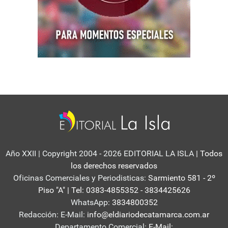
Año XXII | Copyright 2004 - 2026 EDITORIAL LA ISLA
| Todos
los derechos reservados
Oficinas Comerciales y Periodisticas:
Sarmiento 581 - 2º
Piso "A" | Tel: 0383-4855352 - 3834425626
WhatsApp:
3834800352
Redacción: E-Mail:
info@eldiariodecatamarca.com.ar
Departamento Comercial:
E-Mail: