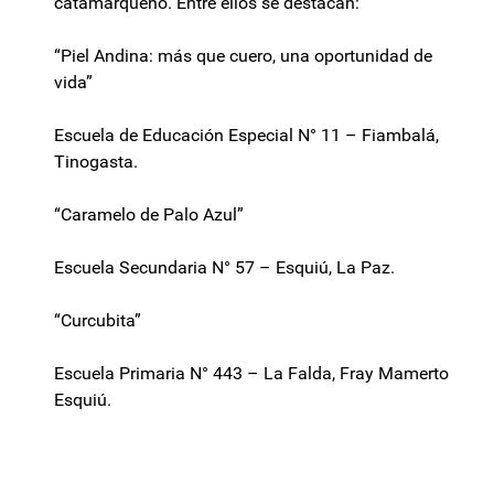
catamarqueño. Entre ellos se destacan:
“Piel Andina: más que cuero, una oportunidad de
vida”
Escuela de Educación Especial N° 11 – Fiambalá,
Tinogasta.
“Caramelo de Palo Azul”
Escuela Secundaria N° 57 – Esquiú, La Paz.
“Curcubita”
Escuela Primaria N° 443 – La Falda, Fray Mamerto
Esquiú.