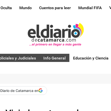
 Oculta
Mundo
Cuentos para leer
Mundial FIFA
oliciales y Judiciales
Info General
Educación y Ciencia
 Diario de Catamarca en