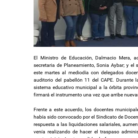
El Ministro de Educación, Dalmacio Mera, a
secretaria de Planeamiento, Sonia Aybar; y el 
este martes al mediodía con delegados docent
auditorio del pabellón 11 del CAPE. Durante la
sistema educativo municipal a la órbita provinc
firmará el instrumento una vez que arribe nuevam
Frente a este acuerdo, los docentes municipale
había sido convocado por el Sindicato de Doce
respuesta a las liquidaciones salariales, aume
venía realizando de hacer el traspaso adminis