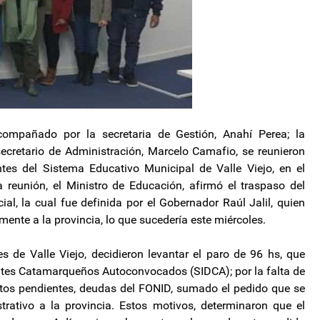
compañado por la secretaria de Gestión, Anahí Perea; la
secretario de Administración, Marcelo Camafio, se reunieron
es del Sistema Educativo Municipal de Valle Viejo, en el
 reunión, el Ministro de Educación, afirmó el traspaso del
ial, la cual fue definida por el Gobernador Raúl Jalil, quien
ente a la provincia, lo que sucedería este miércoles.
s de Valle Viejo, decidieron levantar el paro de 96 hs, que
ntes Catamarqueños Autoconvocados (SIDCA); por la falta de
ntos pendientes, deudas del FONID, sumado el pedido que se
trativo a la provincia. Estos motivos, determinaron que el