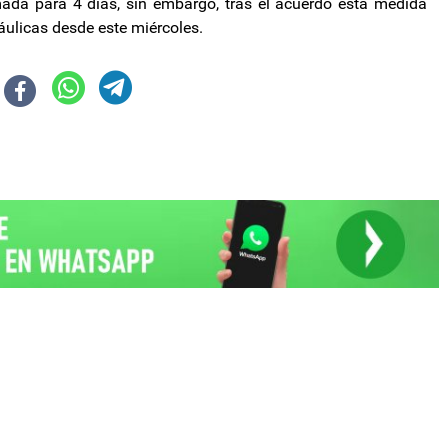
ada para 4 días, sin embargo, tras el acuerdo esta medida
áulicas desde este miércoles.