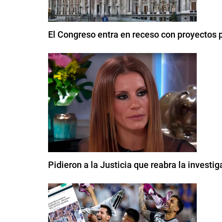
El Congreso entra en receso con proyectos 
Pidieron a la Justicia que reabra la investi