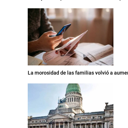
La morosidad de las familias volvió a aumen