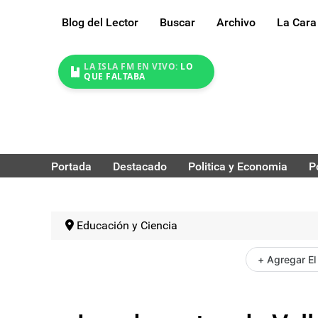
Blog del Lector
Buscar
Archivo
La Cara
LA ISLA FM EN VIVO:
LO
QUE FALTABA
Portada
Destacado
Politica y Economia
P
Educación y Ciencia
+ Agregar El