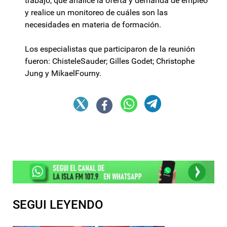
trabajo, que analice la oferta y demanda de empleo
y realice un monitoreo de cuáles son las
necesidades en materia de formación.
Los especialistas que participaron de la reunión
fueron: ChisteleSauder; Gilles Godet; Christophe
Jung y MikaelFourny.
SEGUI LEYENDO