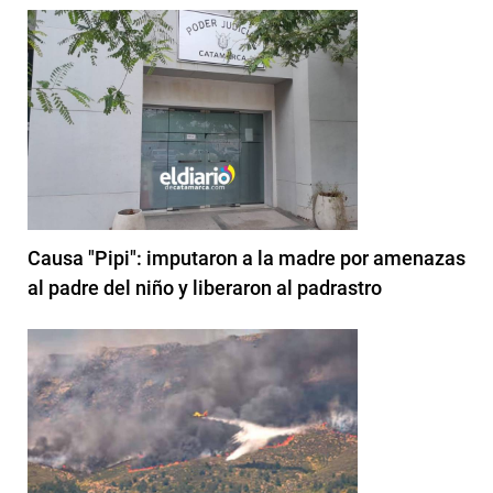
Causa "Pipi": imputaron a la madre por amenazas
al padre del niño y liberaron al padrastro