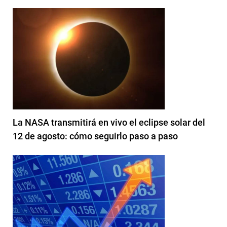
La NASA transmitirá en vivo el eclipse solar del
12 de agosto: cómo seguirlo paso a paso