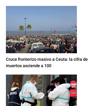
Cruce fronterizo masivo a Ceuta: la cifra de
muertos asciende a 100