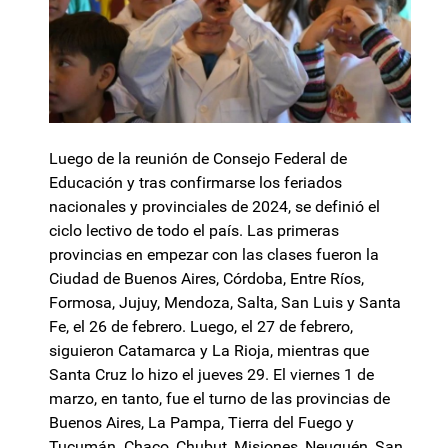
Luego de la reunión de Consejo Federal de
Educación y tras confirmarse los feriados
nacionales y provinciales de 2024, se definió el
ciclo lectivo de todo el país. Las primeras
provincias en empezar con las clases fueron la
Ciudad de Buenos Aires, Córdoba, Entre Ríos,
Formosa, Jujuy, Mendoza, Salta, San Luis y Santa
Fe, el 26 de febrero. Luego, el 27 de febrero,
siguieron Catamarca y La Rioja, mientras que
Santa Cruz lo hizo el jueves 29. El viernes 1 de
marzo, en tanto, fue el turno de las provincias de
Buenos Aires, La Pampa, Tierra del Fuego y
Tucumán. Chaco, Chubut, Misiones, Neuquén, San