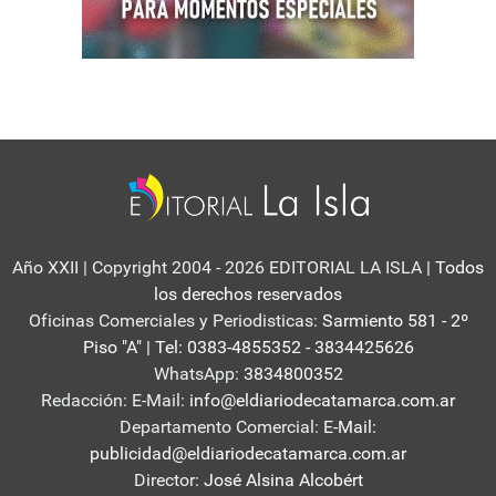
Año XXII | Copyright 2004 - 2026 EDITORIAL LA ISLA
| Todos
los derechos reservados
Oficinas Comerciales y Periodisticas:
Sarmiento 581 - 2º
Piso "A" | Tel: 0383-4855352 - 3834425626
WhatsApp:
3834800352
Redacción: E-Mail:
info@eldiariodecatamarca.com.ar
Departamento Comercial:
E-Mail:
publicidad@eldiariodecatamarca.com.ar
Director:
José Alsina Alcobért