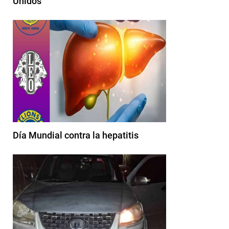
Unidos
Día Mundial contra la hepatitis