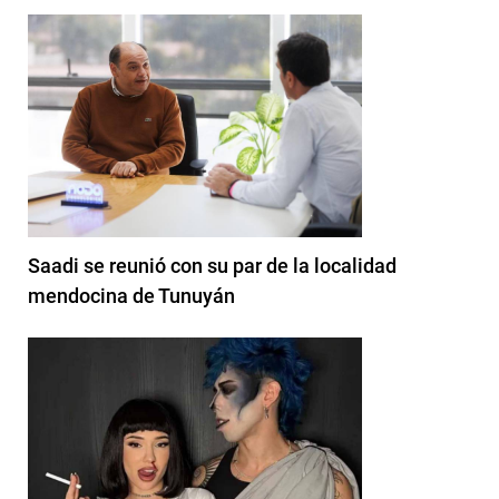
Saadi se reunió con su par de la localidad
mendocina de Tunuyán