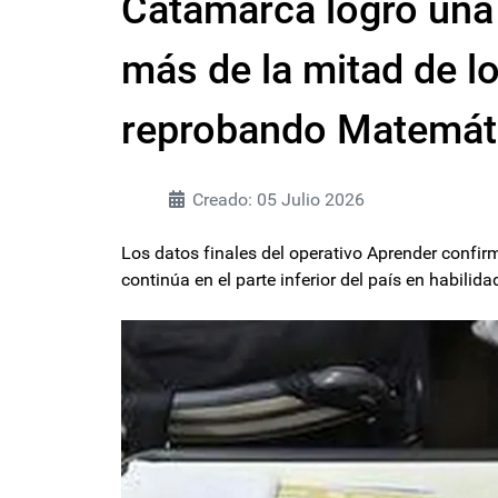
Catamarca logró una
más de la mitad de l
reprobando Matemát
Creado: 05 Julio 2026
Los datos finales del operativo Aprender confirm
continúa en el parte inferior del país en habil