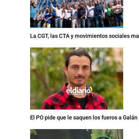
La CGT, las CTA y movimientos sociales mar
El PO pide que le saquen los fueros a Galán