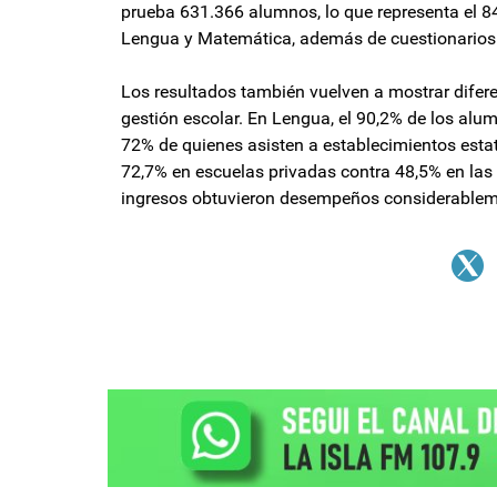
prueba 631.366 alumnos, lo que representa el 8
Lengua y Matemática, además de cuestionarios di
Los resultados también vuelven a mostrar difer
gestión escolar. En Lengua, el 90,2% de los alum
72% de quienes asisten a establecimientos esta
72,7% en escuelas privadas contra 48,5% en las
ingresos obtuvieron desempeños considerableme