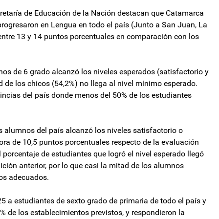
ecretaría de Educación de la Nación destacan que Catamarca
e progresaron en Lengua en todo el país (Junto a San Juan, La
 entre 13 y 14 puntos porcentuales en comparación con los
nos de 6 grado alcanzó los niveles esperados (satisfactorio y
 de los chicos (54,2%) no llega al nivel mínimo esperado.
incias del país donde menos del 50% de los estudiantes
os alumnos del país alcanzó los niveles satisfactorio o
ra de 10,5 puntos porcentuales respecto de la evaluación
 porcentaje de estudiantes que logró el nivel esperado llegó
ción anterior, por lo que casi la mitad de los alumnos
dos adecuados.
 a estudiantes de sexto grado de primaria de todo el país y
% de los establecimientos previstos, y respondieron la