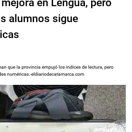
 mejora en Lengua, pero
os alumnos sigue
icas
an que la provincia empujó los índices de lectura, pero
idades numéricas.-eldiariodecatamarca.com