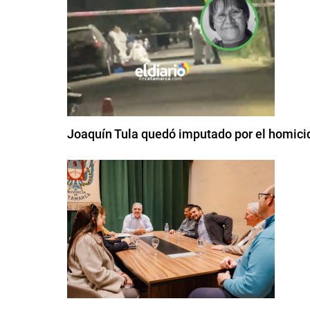
Joaquín Tula quedó imputado por el homici