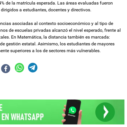
4% de la matrícula esperada. Las áreas evaluadas fueron
rigidos a estudiantes, docentes y directivos.
encias asociadas al contexto socioeconómico y al tipo de
nos de escuelas privadas alcanzó el nivel esperado, frente al
tales. En Matemática, la distancia también es marcada:
 de gestión estatal. Asimismo, los estudiantes de mayores
nte superiores a los de sectores más vulnerables.