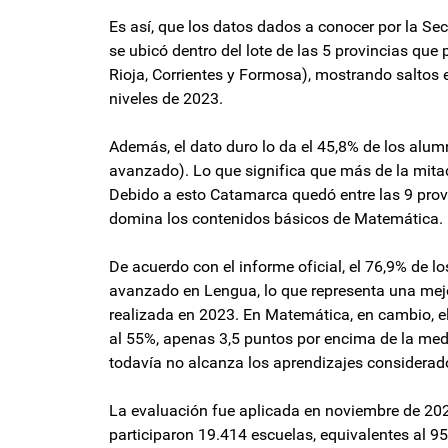
Es así, que los datos dados a conocer por la S
se ubicó dentro del lote de las 5 provincias qu
Rioja, Corrientes y Formosa), mostrando saltos
niveles de 2023.
Además, el dato duro lo da el 45,8% de los alum
avanzado). Lo que significa que más de la mitad
Debido a esto Catamarca quedó entre las 9 prov
domina los contenidos básicos de Matemática.
De acuerdo con el informe oficial, el 76,9% de l
avanzado en Lengua, lo que representa una mejo
realizada en 2023. En Matemática, en cambio, el
al 55%, apenas 3,5 puntos por encima de la medi
todavía no alcanza los aprendizajes considera
La evaluación fue aplicada en noviembre de 2025
participaron 19.414 escuelas, equivalentes al 95