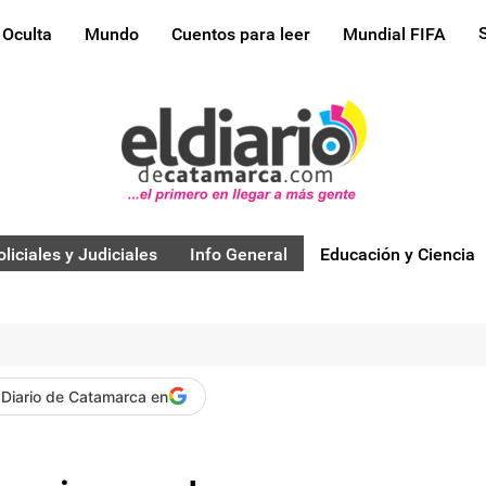
 Oculta
Mundo
Cuentos para leer
Mundial FIFA
oliciales y Judiciales
Info General
Educación y Ciencia
 Diario de Catamarca en