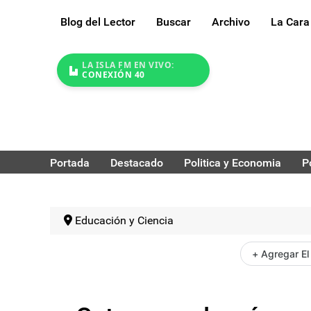
Blog del Lector
Buscar
Archivo
La Cara
LA ISLA FM EN VIVO:
CONEXIÓN 40
Portada
Destacado
Politica y Economia
P
Educación y Ciencia
+ Agregar El