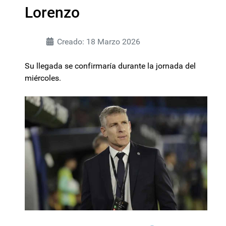
Lorenzo
Creado: 18 Marzo 2026
Su llegada se confirmaría durante la jornada del
miércoles.