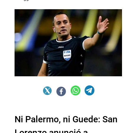
Ni Palermo, ni Guede: San
Lorenzo anunció a