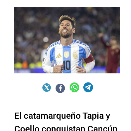
El catamarqueño Tapia y
Coello conquistan Cancún