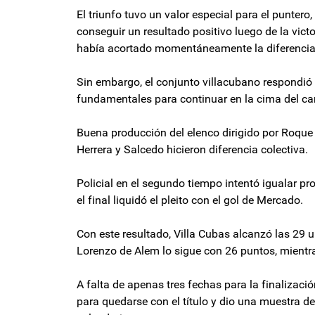
El triunfo tuvo un valor especial para el punter
conseguir un resultado positivo luego de la vict
había acortado momentáneamente la diferencia 
Sin embargo, el conjunto villacubano respondió 
fundamentales para continuar en la cima del c
Buena producción del elenco dirigido por Roque 
Herrera y Salcedo hicieron diferencia colectiva.
Policial en el segundo tiempo intentó igualar pro
el final liquidó el pleito con el gol de Mercado.
Con este resultado, Villa Cubas alcanzó las 29 
Lorenzo de Alem lo sigue con 26 puntos, mientra
A falta de apenas tres fechas para la finalizac
para quedarse con el título y dio una muestra d