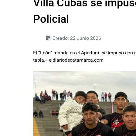
Villa Cubas se impuso
Policial
Creado: 22 Junio 2026
El “León” manda en el Apertura: se impuso con 
tabla.- eldiariodecatamarca.com