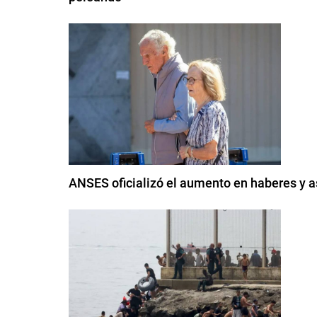
ANSES oficializó el aumento en haberes y 