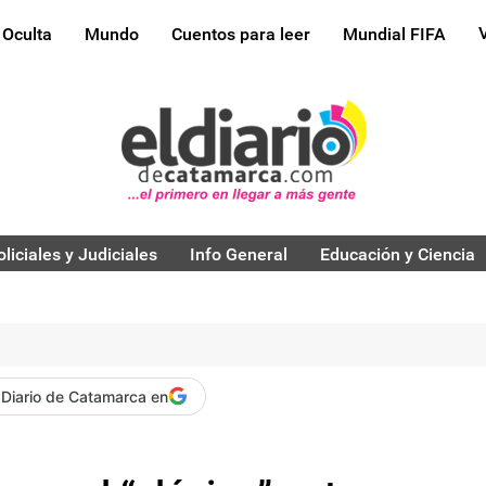
 Oculta
Mundo
Cuentos para leer
Mundial FIFA
oliciales y Judiciales
Info General
Educación y Ciencia
 Diario de Catamarca en