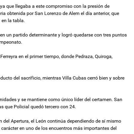
o, ya que llegaba a este compromiso con la presión de
oria obtenida por San Lorenzo de Alem el día anterior, que
en la tabla.
en un partido determinante y logró quedarse con tres puntos
ampeonato.
Ferreyra en el primer tiempo, donde Pedraza, Quiroga,
ducto del sacrificio, mientras Villa Cubas cerró bien y sobre
unidades y se mantiene como único líder del certamen. San
s que Policial quedó tercero con 24.
ión del Apertura, el León continúa dependiendo de sí mismo
e carácter en uno de los encuentros más importantes del