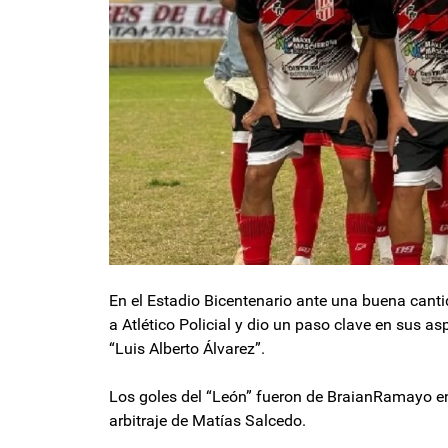
En el Estadio Bicentenario ante una buena canti
a Atlético Policial y dio un paso clave en sus 
“Luis Alberto Álvarez”.
Los goles del “León” fueron de BraianRamayo en
arbitraje de Matías Salcedo.