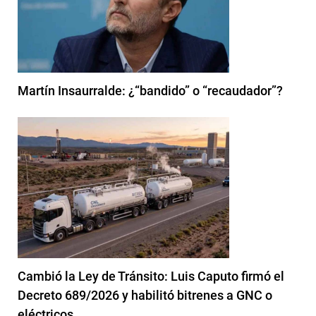
Martín Insaurralde: ¿“bandido” o “recaudador”?
Cambió la Ley de Tránsito: Luis Caputo firmó el
Decreto 689/2026 y habilitó bitrenes a GNC o
eléctricos