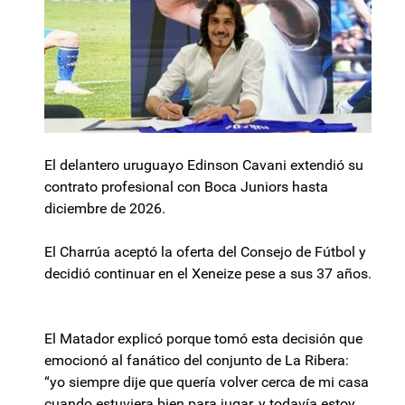
El delantero uruguayo Edinson Cavani extendió su
contrato profesional con Boca Juniors hasta
diciembre de 2026.
El Charrúa aceptó la oferta del Consejo de Fútbol y
decidió continuar en el Xeneize pese a sus 37 años.
El Matador explicó porque tomó esta decisión que
emocionó al fanático del conjunto de La Ribera:
“yo siempre dije que quería volver cerca de mi casa
cuando estuviera bien para jugar, y todavía estoy