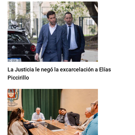
La Justicia le negó la excarcelación a Elías
Piccirillo