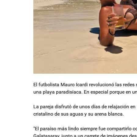
El futbolista Mauro Icardi revolucionó las redes
una playa paradisíaca. En especial porque en un
La pareja disfrutó de unos días de relajación en 
cristalino de sus aguas y su arena blanca.
"El paraíso más lindo siempre fue compartirlo c
Galatasaray, junto a un carrete de imágenes de