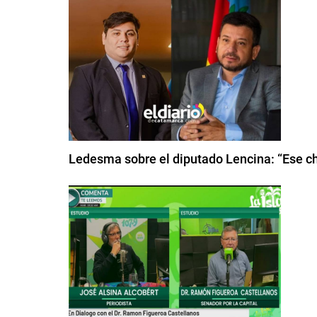
Ledesma sobre el diputado Lencina: “Ese chi