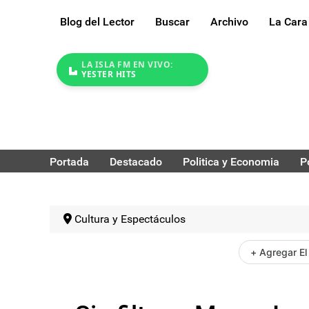
Blog del Lector
Buscar
Archivo
La Cara
LA ISLA FM EN VIVO:
YESTER HITS
Portada
Destacado
Politica y Economia
P
Cultura y Espectáculos
+ Agregar El