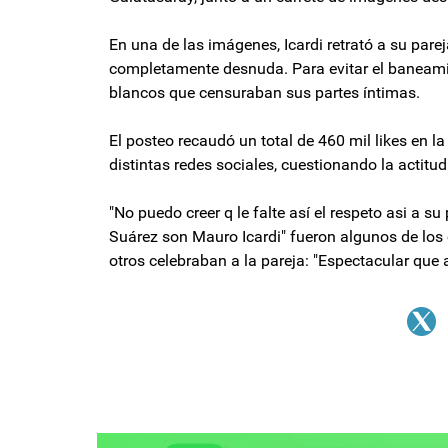
En una de las imágenes, Icardi retrató a su pare
completamente desnuda. Para evitar el baneami
blancos que censuraban sus partes íntimas.
El posteo recaudó un total de 460 mil likes en la
distintas redes sociales, cuestionando la actitud 
"No puedo creer q le falte así el respeto asi a s
Suárez son Mauro Icardi" fueron algunos de los
otros celebraban a la pareja: "Espectacular que