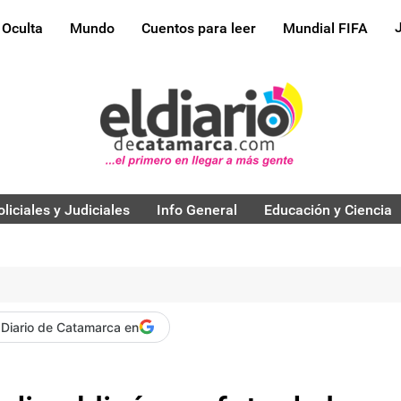
 Oculta
Mundo
Cuentos para leer
Mundial FIFA
oliciales y Judiciales
Info General
Educación y Ciencia
 Diario de Catamarca en