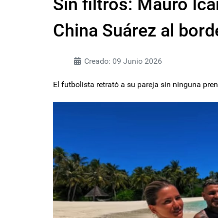
Sin filtros: Mauro Ica
China Suárez al bord
Creado: 09 Junio 2026
El futbolista retrató a su pareja sin ninguna pre