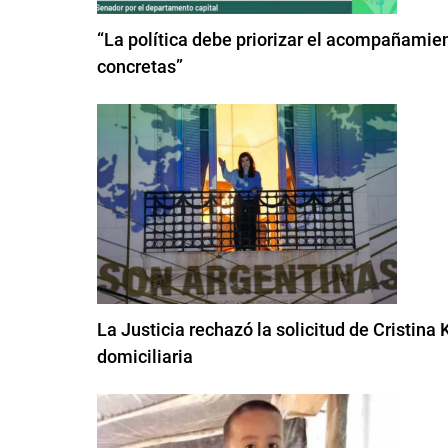
“La política debe priorizar el acompañamien
concretas”
La Justicia rechazó la solicitud de Cristina 
domiciliaria