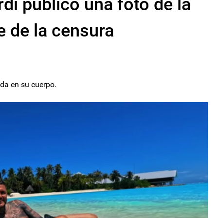
rdi publicó una foto de la
e de la censura
nda en su cuerpo.